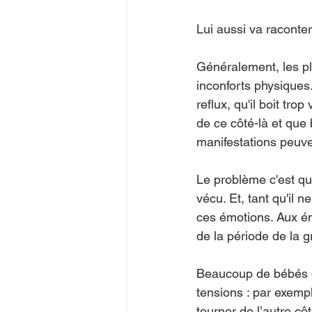
Lui aussi va raconter
Généralement, les ple
inconforts physiques.
reflux, qu'il boit trop
de ce côté-là et que
manifestations peuven
Le problème c'est qu
vécu. Et, tant qu'il 
ces émotions. Aux ém
de la période de la 
Beaucoup de bébés qu
tensions : par exempl
tourner de l’autre cô