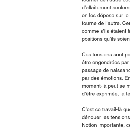
d’allaitement seulem
on les dépose sur le 
tourne de l’autre. Ce
comme s’ils étaient f
positions qu’ils soien
Ces tensions sont par
être engendrées par 
passage de naissance
par des émotions. En 
moment-là peut se ma
d’être exprimée, la t
C’est ce travail-là q
dénouer les tensions
Notion importante, ce 