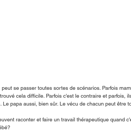
l peut se passer toutes sortes de scénarios. Parfois mama
ouvé cela difficile. Parfois c'est le contraire et parfois, il
e. Le papa aussi, bien sûr. Le vécu de chacun peut être t
vent raconter et faire un travail thérapeutique quand c'
bébé? 