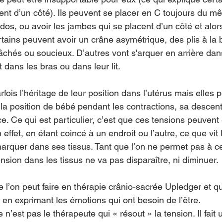
ent d’un côté). Ils peuvent se placer en C toujours du 
dos, ou avoir les jambes qui se placent d’un côté et alors
rtains peuvent avoir un crâne asymétrique, des plis à la 
âchés ou soucieux. D’autres vont s'arquer en arrière dans
t dans les bras ou dans leur lit.
fois l’héritage de leur position dans l’utérus mais elles 
la position de bébé pendant les contractions, sa descent
. Ce qui est particulier, c’est que ces tensions peuvent
effet, en étant coincé à un endroit ou l’autre, ce que vit
rquer dans ses tissus. Tant que l’on ne permet pas à ce
ension dans les tissus ne va pas disparaître, ni diminuer.
ue l’on peut faire en thérapie crânio-sacrée Upledger et q
 en exprimant les émotions qui ont besoin de l’être.
n’est pas le thérapeute qui « résout » la tension. Il fait u