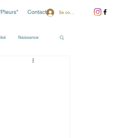
"Pleurs"
Contact
Se connecter
ébé
Naissance