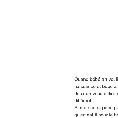
Quand bébé arrive, i
naissance et bébé a tr
deux un vécu difficil
différent.  
Si maman et papa peu
qu'en est-il pour le 