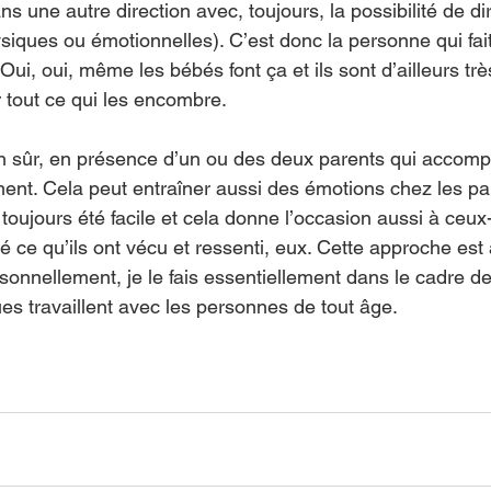
ans une autre direction avec, toujours, la possibilité de d
ysiques ou émotionnelles). C’est donc la personne qui fa
Oui, oui, même les bébés font ça et ils sont d’ailleurs trè
 tout ce qui les encombre. 
bien sûr, en présence d’un ou des deux parents qui accom
ent. Cela peut entraîner aussi des émotions chez les pa
toujours été facile et cela donne l’occasion aussi à ceux-
é ce qu’ils ont vécu et ressenti, eux. Cette approche est a
sonnellement, je le fais essentiellement dans le cadre de 
es travaillent avec les personnes de tout âge. 