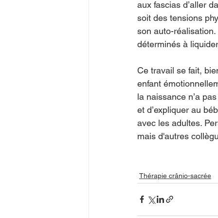
aux fascias d’aller d
soit des tensions ph
son auto-réalisation. 
déterminés à liquider
Ce travail se fait, 
enfant émotionnellem
la naissance n’a pas 
et d’expliquer au béb
avec les adultes. Per
mais d'autres collègu
Thérapie crânio-sacrée